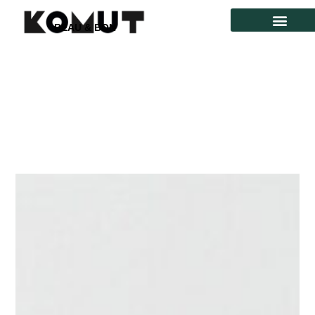
BEAU & BON