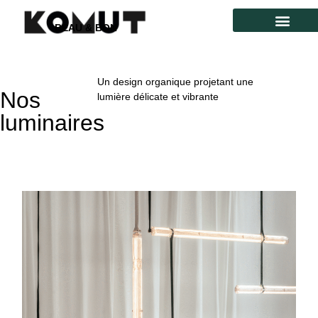
BEAU & BON
Un design organique projetant une
Nos
lumière délicate et vibrante
luminaires