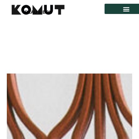
BEAU & BON