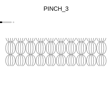
PINCH_3