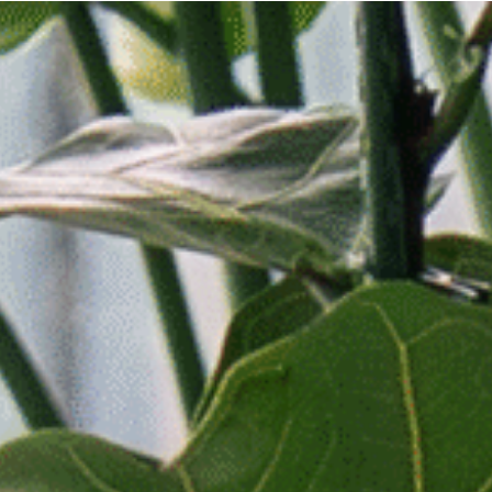
chargements
Notre démarche
Contact
Se connecter