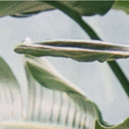
Télé
BEAU & BON