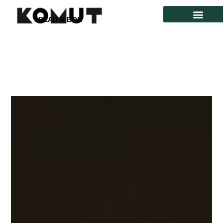
BEAU & BON