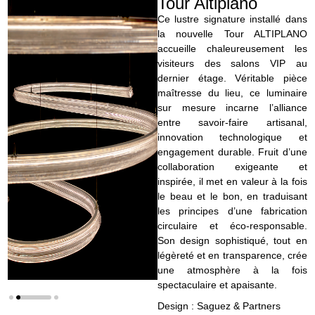
Tour Altiplano
Ce lustre signature installé dans
la nouvelle Tour ALTIPLANO
accueille chaleureusement les
visiteurs des salons VIP au
dernier étage. Véritable pièce
maîtresse du lieu, ce luminaire
sur mesure incarne l’alliance
entre savoir-faire artisanal,
innovation technologique et
engagement durable. Fruit d’une
collaboration exigeante et
inspirée, il met en valeur à la fois
le beau et le bon, en traduisant
les principes d’une fabrication
circulaire et éco-responsable.
Son design sophistiqué, tout en
légèreté et en transparence, crée
une atmosphère à la fois
spectaculaire et apaisante.
Design : Saguez & Partners